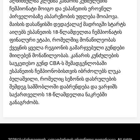
აღნიშნულმა კლუბმა კანარის კუნძულების
ჩემპიონატი მოიგო და ესპანეთის ეროვნულ
პირველობაზე ასპარეზობის უფლება მოიპოვა.
მაისის დასაწყისში დედაქალაქ მადრიგში სტარტს
აიღებს ესპანეთის 18-წლამდელთა ჩემპიონატის
ფინალური ეტაპი, რომელშიც მონაწილეობას
ქვეყნის ყველა რეგიონის გამარჯვებული გუნდები
მიიღებენ მონაწილეობას. კანარის კუნძულების
საუკეთესო გუნდ CBA-ს შემადგენლობაში
ესპანეთის ჩემპიონობისთვის იბრძოლებს ლუკა
ბულაშვილი, რომელიც სეზონის დასრულების
შემდეგ სამშობლოში დაბრუნდება და ვარჯიშს
საქართველოს 18-წლამდელთა ნაკრებში
განაგრძობს.
2026©საქართველოს კალათბურთის ეროვნული ფედერაცია. All rights