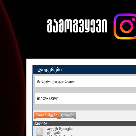
Ლიდერები
მოთამაშეები
გუნდები
ქულები
ალექს მეთიუსი
გრიფინი