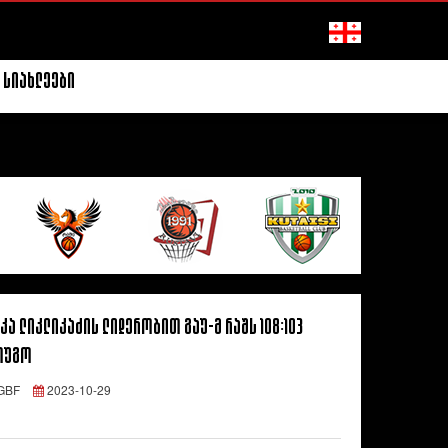
სიახლეები
კა ლიკლიკაძის ლიდერობით გაუ-მ რაშს 108:103
ოუგო
GBF
2023-10-29