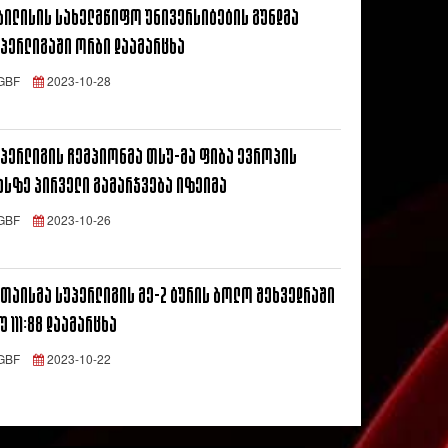
ბილისის სახელმწიფო უნივერსიტეტის გუნდმა
პერლიგაში ორბი დაამარცხა
GBF
2023-10-28
პერლიგის ჩემპიონმა თსუ-მა ფიბა ევროპის
ასზე პირველი გამარჯვება იზეიმა
GBF
2023-10-26
თაისმა სუპერლიგის მე-2 ტურის ბოლო შეხვედრაში
უ 111:88 დაამარცხა
GBF
2023-10-22