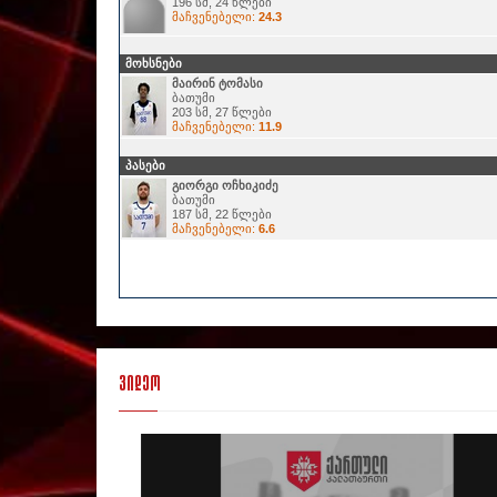
196 სმ, 24 წლები
მაჩვენებელი:
24.3
მოხსნები
მაირინ ტომასი
ბათუმი
203 სმ, 27 წლები
მაჩვენებელი:
11.9
პასები
გიორგი ოჩხიკიძე
ბათუმი
187 სმ, 22 წლები
მაჩვენებელი:
6.6
ვიდეო