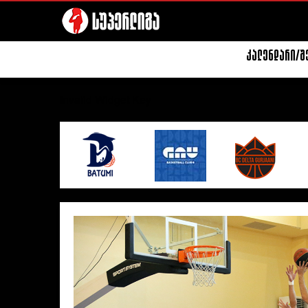
კალენდარი/შ
Invalid Widget Key